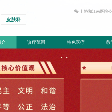

协和江南医院公
皮肤科
简介
诊疗范围
特色医疗
教