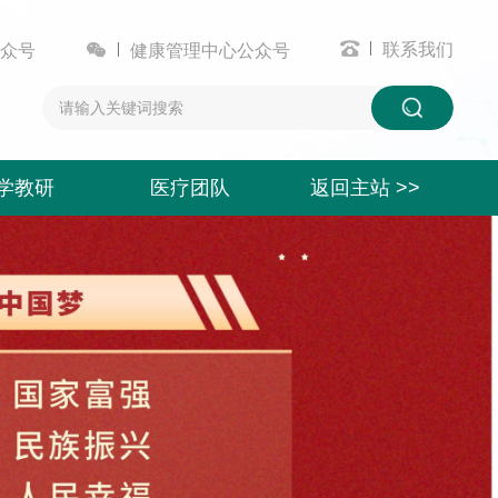


联系我们
众号
健康管理中心公众号
学教研
医疗团队
返回主站 >>