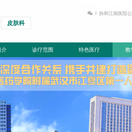

协和江南医院公
皮肤科
简介
诊疗范围
特色医疗
教