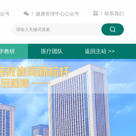


联系我们
众号
健康管理中心公众号
学教研
医疗团队
返回主站 >>