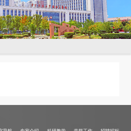
室导航
专家介绍
科研教学
党群工作
招聘招标