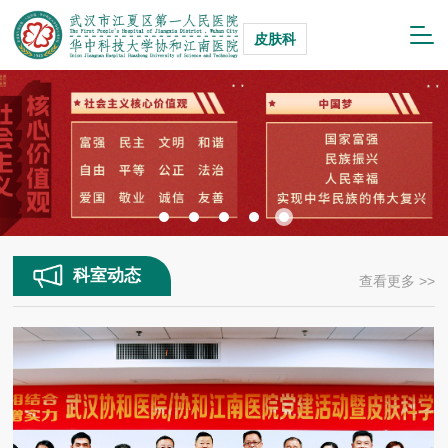
皮肤科
科室动态
查看更多 >>