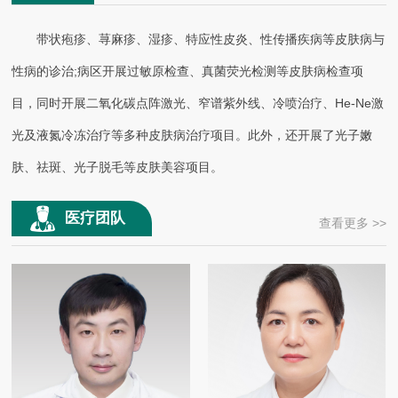
带状疱疹、荨麻疹、湿疹、特应性皮炎、性传播疾病等皮肤病与
性病的诊治;病区开展过敏原检查、真菌荧光检测等皮肤病检查项
目，同时开展二氧化碳点阵激光、窄谱紫外线、冷喷治疗、He-Ne激
光及液氮冷冻治疗等多种皮肤病治疗项目。此外，还开展了光子嫩
肤、祛斑、光子脱毛等皮肤美容项目。
医疗团队
查看更多 >>