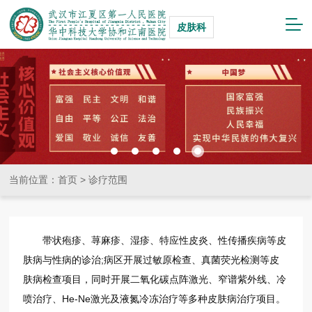
皮肤科
当前位置：
首页
>
诊疗范围
带状疱疹、荨麻疹、湿疹、特应性皮炎、性传播疾病等皮
肤病与性病的诊治;病区开展过敏原检查、真菌荧光检测等皮
肤病检查项目，同时开展二氧化碳点阵激光、窄谱紫外线、冷
喷治疗、He-Ne激光及液氮冷冻治疗等多种皮肤病治疗项目。