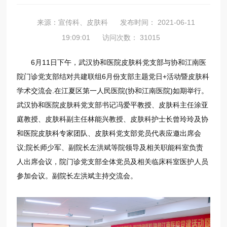
来源：宣传科、皮肤科
发布时间： 2021-06-11
19:09:01
访问次数： 31015
6月11日下午，武汉协和医院皮肤科党支部与协和江南医
院门诊党支部结对共建联组6月份支部主题党日+活动暨皮肤科
学术交流会.在江夏区第一人民医院(协和江南医院)如期举行。
武汉协和医院皮肤科党支部书记冯爱平教授、皮肤科主任涂亚
庭教授、皮肤科副主任林能兴教授、皮肤科护士长曾玲玲及协
和医院皮肤科专家团队、皮肤科党支部党员代表应邀出席会
议;院长师少军、副院长左洪斌等院领导及相关职能科室负责
人出席会议，院门诊党支部全体党员及相关临床科室医护人员
参加会议。副院长左洪斌主持交流会。