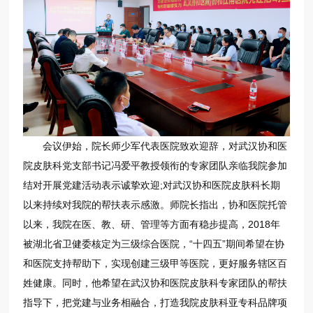
会议伊始，院长师少军代表医院致欢迎辞，对武汉协和医
院皮肤科党支部书记冯爱平教授领衔的专家团队亲临我院参加
结对开展党建活动表示诚挚欢迎;对武汉协和医院皮肤科长期
以来持续对我院的帮扶表示感激。师院长指出，协和医院托管
以来，我院在医、教、研、管理等方面有稳步提高，2018年
被湖北省卫健委核定为三级综合医院，“十四五”期间希望在协
和医院支持帮助下，实现创建三级甲等医院，更好服务辖区百
姓健康。同时，他希望在武汉协和医院皮肤科专家团队的帮扶
指导下，把党建与业务相融合，打造我院皮肤科亚专科品牌项