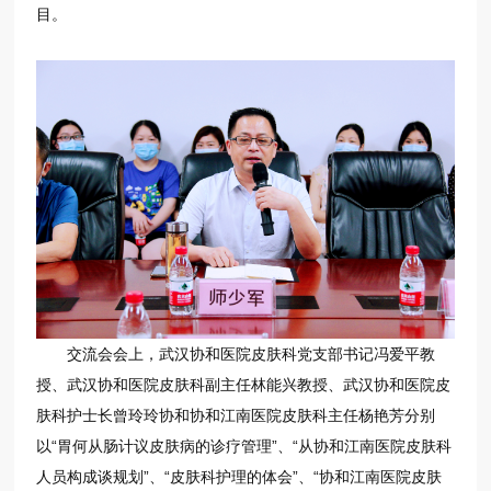
目。
交流会会上，武汉协和医院皮肤科党支部书记冯爱平教
授、武汉协和医院皮肤科副主任林能兴教授、武汉协和医院皮
肤科护士长曾玲玲协和协和江南医院皮肤科主任杨艳芳分别
以“胃何从肠计议皮肤病的诊疗管理”、“从协和江南医院皮肤科
人员构成谈规划”、“皮肤科护理的体会”、“协和江南医院皮肤