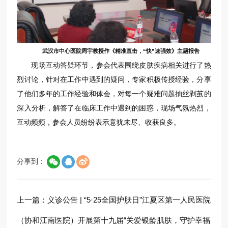
武汉市中心医院周宇教授作《精准直击，“快”速强效》主题报告
现场互动答疑环节，参会代表围绕皮肤疾病相关进行了热
烈讨论，针对在工作中遇到的疑问，专家积极传授经验，分享
了他们多年的工作经验和体会，对每一个疑难问题抽丝剥茧的
深入分析，解答了在临床工作中遇到的困惑，现场气氛热烈，
互动频频，参会人员纷纷表示意犹未尽、收获良多。
分享到：
上一篇：
义诊公告 | “5·25全国护肤日”江夏区第一人民医院
（协和江南医院）开展第十九届“关爱银龄肌肤，守护幸福