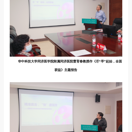
华中科技大学同济医学院附属同济医院曹育春教授作《尽“早”起始，全面
获益》主题报告