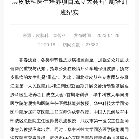
层皮肤科医生培养项目成立大会+首期培训
班纪实
来源：皮肤科、宣传科
发布时间： 2023-04-28
12:20:18
访问次数： 27382
暮春浅夏，各类季节性皮肤病接踵而至，加强公众对皮肤
健康的重视与认知，指导公众在疫情后科学地保健皮肤，预防
皮肤病的发生则是“重点”。为此，湖北省皮肤科专家团队齐聚
江夏第一人民医院(协和江南医院)如期开展义诊活动暨基层皮
肤科医生培养项目成立大会+首期培训班，华中科技大学同济
医学院附属协和医院主任医师林能兴教授、华中科技大学同济
医学院附属同济医院主任医师许成蓉教授、中国人民解放军中
部战区总医院主任医师晏洪波教授、武汉市第一医院主任医师
张惠芳教授应邀出席。同时，华中科技大学同济医学院附属同
济医院曹育春教授、武汉市中心医院周宇教授应邀参加基层皮