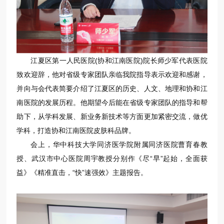
江夏区第一人民医院(协和江南医院)院长师少军代表医院
致欢迎辞，他对省级专家团队亲临我院指导表示欢迎和感谢，
并向与会代表简要介绍了江夏区的历史、人文、地理和协和江
南医院的发展历程。他期望今后能在省级专家团队的指导和帮
助下，从学科发展、新业务新技术等方面更加紧密交流，做优
学科，打造协和江南医院皮肤科品牌。
会上，华中科技大学同济医学院附属同济医院曹育春教
授、武汉市中心医院周宇教授分别作《尽“早”起始，全面获
益》《精准直击，“快”速强效》主题报告。