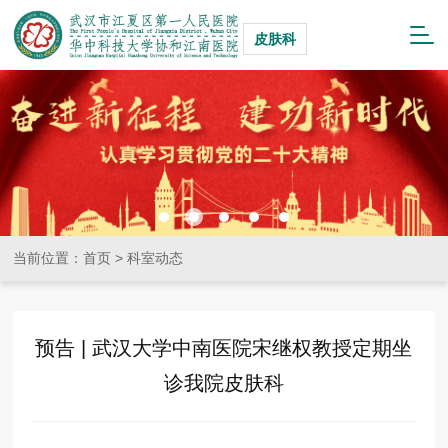
皮肤科
当前位置：
首页
>
科室动态
预告 | 武汉大学中南医院宋继权教授定期坐
诊我院皮肤科