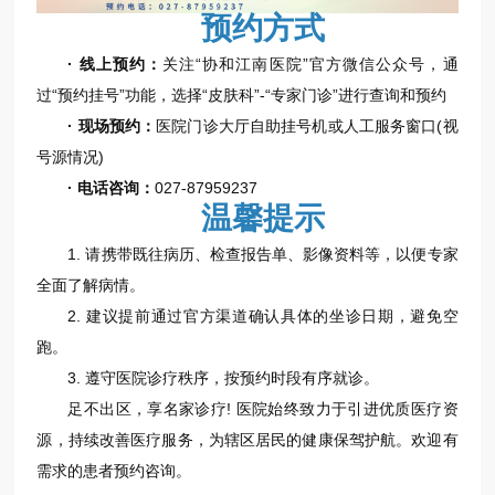
预约方式
· 线上预约：
关注“协和江南医院”官方微信公众号，通
过“预约挂号”功能，选择“皮肤科”-“专家门诊”进行查询和预约
· 现场预约：
医院门诊大厅自助挂号机或人工服务窗口(视
号源情况)
· 电话咨询：
027-87959237
温馨提示
1. 请携带既往病历、检查报告单、影像资料等，以便专家
全面了解病情。
2. 建议提前通过官方渠道确认具体的坐诊日期，避免空
跑。
3. 遵守医院诊疗秩序，按预约时段有序就诊。
足不出区，享名家诊疗! 医院始终致力于引进优质医疗资
源，持续改善医疗服务，为辖区居民的健康保驾护航。欢迎有
需求的患者预约咨询。